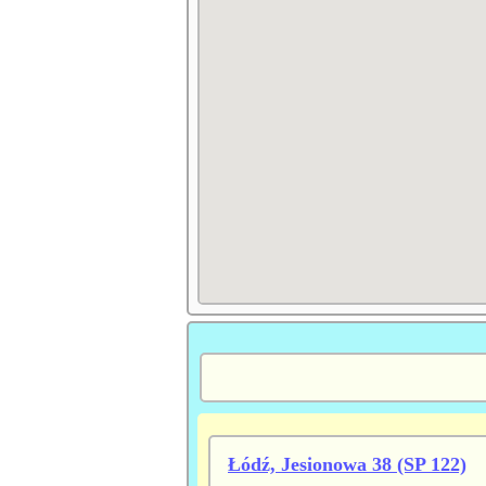
Łódź, Jesionowa 38 (SP 122)