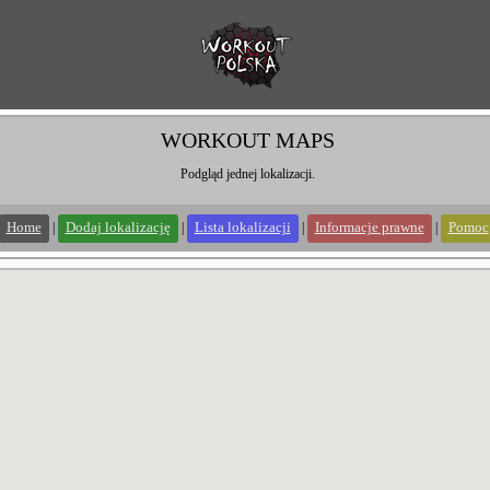
WORKOUT MAPS
Podgląd jednej lokalizacji.
Home
Dodaj lokalizację
Lista lokalizacji
Informacje prawne
Pomoc
|
|
|
|